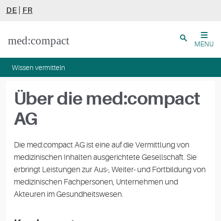
DE
|
FR
Close
MENU
Wissen vermitteln
Über die med:compact
AG
Die med:compact AG ist eine auf die Vermittlung von
medizinischen Inhalten ausgerichtete Gesellschaft. Sie
erbringt Leistungen zur Aus-, Weiter- und Fortbildung von
medizinischen Fachpersonen, Unternehmen und
Akteuren im Gesundheitswesen.