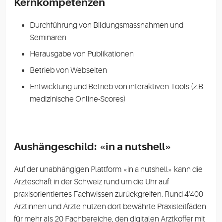
Kernkompetenzen
Durchführung von Bildungsmassnahmen und
Seminaren
Herausgabe von Publikationen
Betrieb von Webseiten
Entwicklung und Betrieb von interaktiven Tools (z.B.
medizinische Online-Scores)
Aushängeschild: «in a nutshell»
Auf der unabhängigen Plattform «in a nutshell» kann die
Ärzteschaft in der Schweiz rund um die Uhr auf
praxisorientiertes Fachwissen zurückgreifen. Rund 4'400
Ärztinnen und Ärzte nutzen dort bewährte Praxisleitfäden
für mehr als 20 Fachbereiche, den digitalen Arztkoffer mit